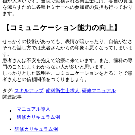
担が大きいです。当院で勤務される衛生士には、各自の負担
を減らすために各種セミナーへの参加費の負担も行っており
ます。
【コミュニケーション能力の向上】
せっかくの技術があっても、表情が暗かったり、自信がなさ
そうな話し方では患者さんからの印象も悪くなってしまいま
す。
患者さんは不安を抱えて治療に来ています。また、歯科の専
門のことはよくわからない人が多いと思います。
しっかりとした説明や、コミュニケーションをとることで患
者さんとの信頼関係をつくりましょう。
タグ:
スキルアップ
,
歯科衛生士求人
,
研修マニュアル
関連記事
マニュアル導入
研修カリキュラム例
研修カリキュラム例