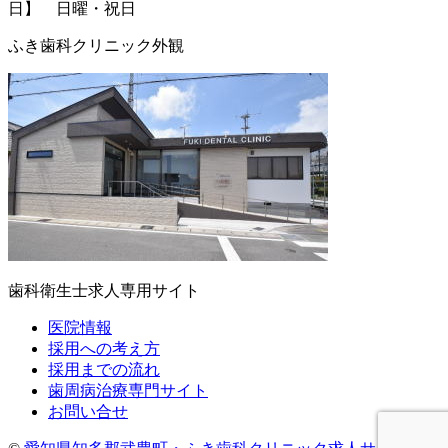
日】 日曜・祝日
ふき歯科クリニック外観
歯科衛生士求人専用サイト
医院情報
採用への考え方
採用までの流れ
歯周病治療専門サイト
お問い合せ