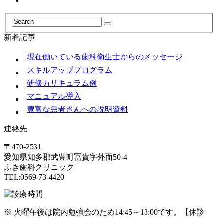
新着記事
現在働いている歯科衛生士からのメッセージ
スキルアッププログラム
研修カリキュラム例
マニュアル導入
豊富な患者さんへの説明資料
連絡先
〒470-2531
愛知県知多郡武豊町冨貴字外面50-4
ふき歯科クリニック
TEL:0569-73-4420
※ 火曜午後は院内勉強会のため14:45～18:00です。【休診